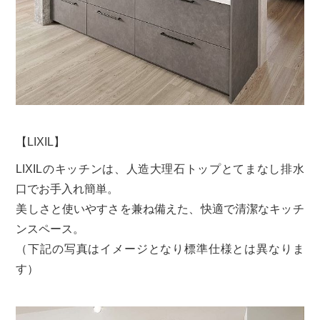
【LIXIL】
LIXILのキッチンは、人造大理石トップとてまなし排水
口でお手入れ簡単。
美しさと使いやすさを兼ね備えた、快適で清潔なキッチ
ンスペース。
（下記の写真はイメージとなり標準仕様とは異なりま
す）