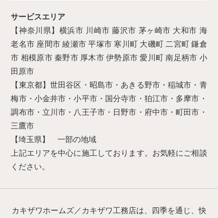
サービスエリア
【神奈川県】横浜市 川崎市 藤沢市 茅ヶ崎市 大和市 海
老名市 座間市 綾瀬市 平塚市 寒川町 大磯町 二宮町 鎌倉
市 相模原市 秦野市 厚木市 伊勢原市 愛川町 南足柄市 小
田原市
【東京都】世田谷区・昭島市・あきる野市・稲城市・青
梅市・小金井市・小平市・国分寺市・狛江市・多摩市・
調布市・立川市・八王子市・日野市・府中市・町田市・
三鷹市
【埼玉県】 一部の地域
上記エリアを中心に施工しております。お気軽にご相談
ください。
カキザワホームズ／カキザワ工務店は、四季を通じ、快