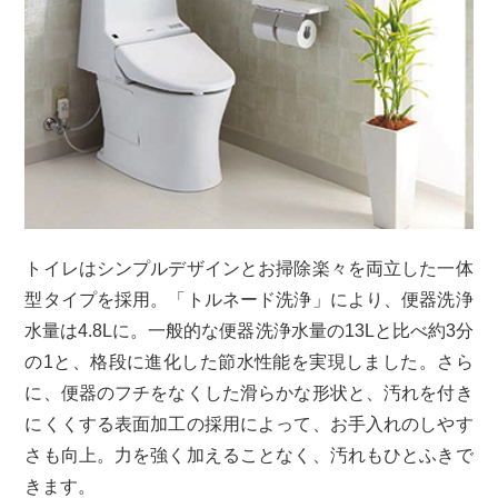
トイレはシンプルデザインとお掃除楽々を両立した一体
型タイプを採用。「トルネード洗浄」により、便器洗浄
水量は4.8Lに。一般的な便器洗浄水量の13Lと比べ約3分
の1と、格段に進化した節水性能を実現しました。さら
に、便器のフチをなくした滑らかな形状と、汚れを付き
にくくする表面加工の採用によって、お手入れのしやす
さも向上。力を強く加えることなく、汚れもひとふきで
きます。