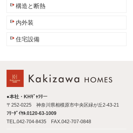
構造と断熱
内外装
住宅設備
●本社・KHｷﾞｬﾗﾘー
〒252-0225 神奈川県相模原市中央区緑が丘2-43-21
ﾌﾘｰﾀﾞｲﾔﾙ.0120-63-1009
TEL.042-704-8435 FAX.042-707-0848